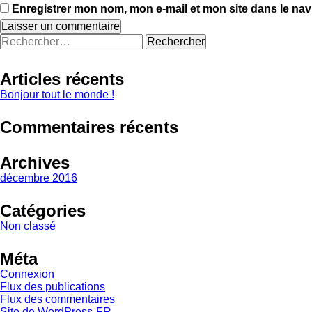
Enregistrer mon nom, mon e-mail et mon site dans le na
Rechercher :
Articles récents
Bonjour tout le monde !
Commentaires récents
Archives
décembre 2016
Catégories
Non classé
Méta
Connexion
Flux des publications
Flux des commentaires
Site de WordPress-FR