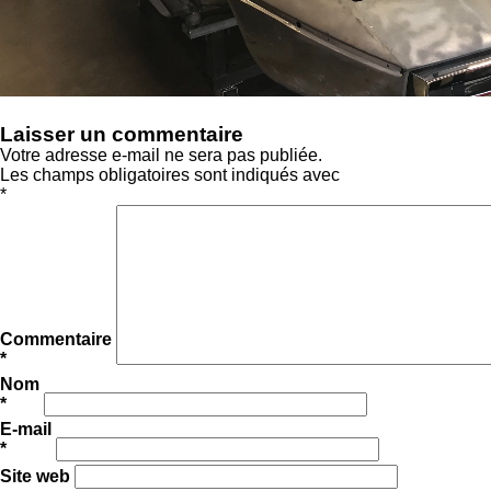
Laisser un commentaire
Votre adresse e-mail ne sera pas publiée.
Les champs obligatoires sont indiqués avec
*
Commentaire
*
Nom
*
E-mail
*
Site web