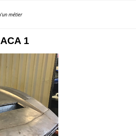
u'un métier
EACA 1