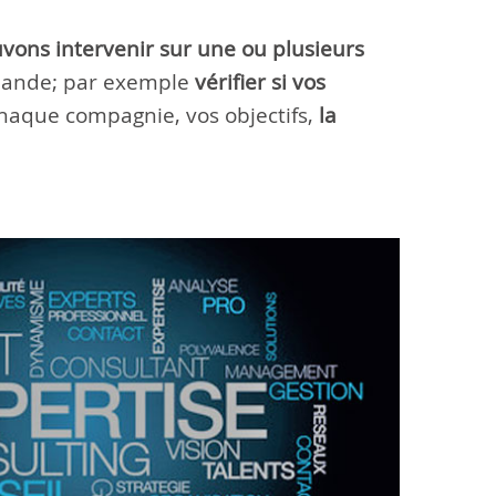
ons intervenir sur une ou plusieurs
emande; par exemple
vérifier si vos
chaque compagnie, vos objectifs,
la