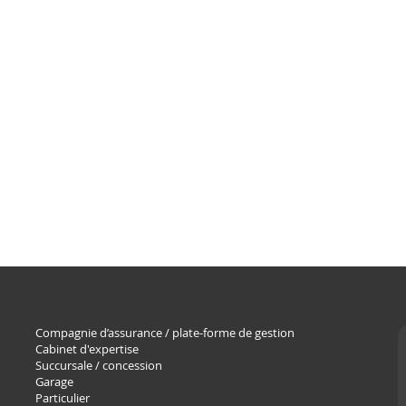
Compagnie d’assurance / plate-forme de gestion
Cabinet d'expertise
Succursale / concession
Garage
Particulier