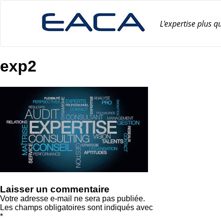
Skip
to
content
L'expertise plus q
exp2
Laisser un commentaire
Votre adresse e-mail ne sera pas publiée.
Les champs obligatoires sont indiqués avec
*